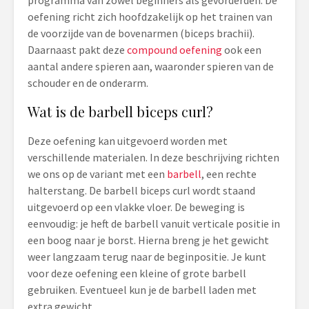
programma van zowel beginners als gevorderden. De
oefening richt zich hoofdzakelijk op het trainen van
de voorzijde van de bovenarmen (biceps brachii).
Daarnaast pakt deze
compound oefening
ook een
aantal andere spieren aan, waaronder spieren van de
schouder en de onderarm.
Wat is de barbell biceps curl?
Deze oefening kan uitgevoerd worden met
verschillende materialen. In deze beschrijving richten
we ons op de variant met een
barbell
, een rechte
halterstang. De barbell biceps curl wordt staand
uitgevoerd op een vlakke vloer. De beweging is
eenvoudig: je heft de barbell vanuit verticale positie in
een boog naar je borst. Hierna breng je het gewicht
weer langzaam terug naar de beginpositie. Je kunt
voor deze oefening een kleine of grote barbell
gebruiken. Eventueel kun je de barbell laden met
extra gewicht.