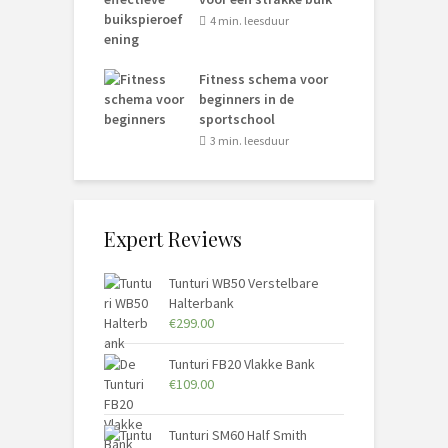
4 min. leesduur
Fitness schema voor
beginners in de
sportschool
3 min. leesduur
Expert Reviews
Tunturi WB50 Verstelbare
Halterbank
€
299.00
Tunturi FB20 Vlakke Bank
€
109.00
Tunturi SM60 Half Smith