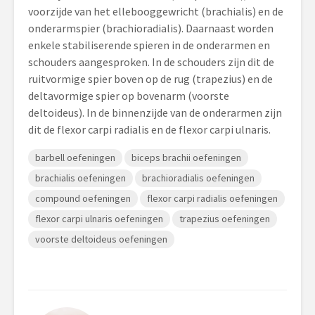
voorzijde van het ellebooggewricht (brachialis) en de
onderarmspier (brachioradialis). Daarnaast worden
enkele stabiliserende spieren in de onderarmen en
schouders aangesproken. In de schouders zijn dit de
ruitvormige spier boven op de rug (trapezius) en de
deltavormige spier op bovenarm (voorste
deltoideus). In de binnenzijde van de onderarmen zijn
dit de flexor carpi radialis en de flexor carpi ulnaris.
barbell oefeningen
biceps brachii oefeningen
brachialis oefeningen
brachioradialis oefeningen
compound oefeningen
flexor carpi radialis oefeningen
flexor carpi ulnaris oefeningen
trapezius oefeningen
voorste deltoideus oefeningen