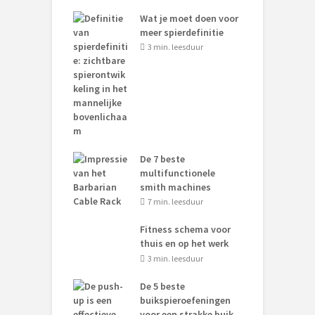
Wat je moet doen voor
meer spierdefinitie
3 min. leesduur
De 7 beste
multifunctionele
smith machines
7 min. leesduur
Fitness schema voor
thuis en op het werk
3 min. leesduur
De 5 beste
buikspieroefeningen
voor een strakke buik